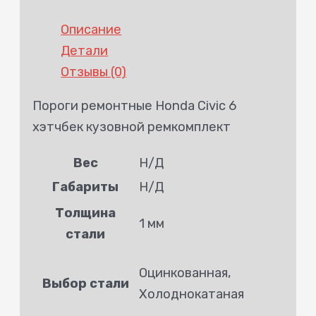
Описание
Детали
Отзывы (0)
Пороги ремонтные Honda Civic 6
хэтчбек кузовной ремкомплект
Вес
Н/Д
Габариты
Н/Д
Толщина
1 мм
стали
Оцинкованная,
Выбор стали
Холоднокатаная