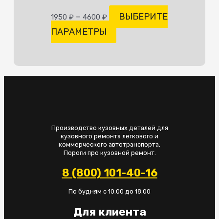
–
ВЫБЕРИТЕ
1950
₽
4600
₽
ПАРАМЕТРЫ
Производство кузовных деталей для
кузовного ремонта легкового и
коммерческого автотранспорта.
Пороги про кузовной ремонт.
8 (800) 101-40-16
По будням с 10:00 до 18:00
Для клиента