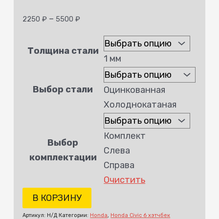
–
2250
₽
5500
₽
Толщина стали
1 мм
Выбор стали
Оцинкованная
Холоднокатаная
Комплект
Выбор
Слева
комплектации
Справа
Очистить
В КОРЗИНУ
Артикул:
Н/Д
Категории:
Honda
,
Honda Civic 6 хэтчбек