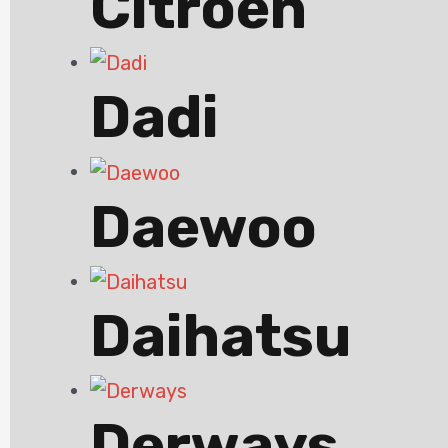
Citroen
Dadi
Daewoo
Daihatsu
Derways