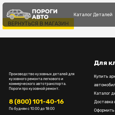
Перейти
к
Каталог Деталей
содержимому
ВЕРНУТЬСЯ В МАГАЗИН
Для к
Производство кузовных деталей для
Купить ар
кузовного ремонта легкового и
коммерческого автотранспорта.
автомоби
Пороги про кузовной ремонт.
Каталог д
8 (800) 101-40-16
Доставка 
По будням с 10:00 до 18:00
Оформить 