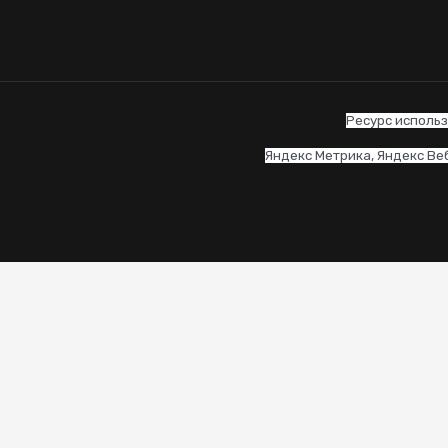
Ресурс использ
Яндекс Метрика, Яндекс Вебм