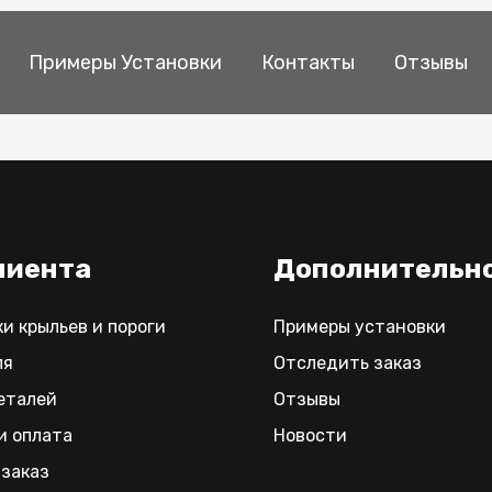
Примеры Установки
Контакты
Отзывы
лиента
Дополнительн
ки крыльев и пороги
Примеры установки
ля
Отследить заказ
еталей
Отзывы
и оплата
Новости
заказ