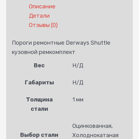
Описание
Детали
Отзывы (0)
Пороги ремонтные Derways Shuttle
кузовной ремкомплект
Вес
Н/Д
Габариты
Н/Д
Толщина
1 мм
стали
Оцинкованная,
Выбор стали
Холоднокатаная