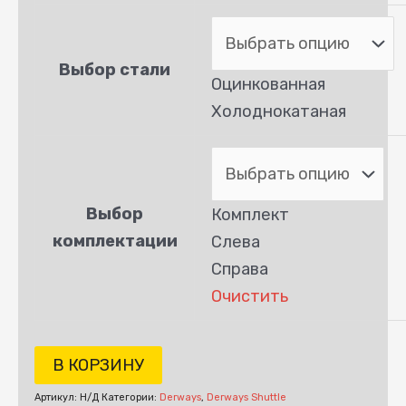
Выбор стали
Оцинкованная
Холоднокатаная
Выбор
Комплект
комплектации
Слева
Справа
Очистить
В КОРЗИНУ
Артикул:
Н/Д
Категории:
Derways
,
Derways Shuttle