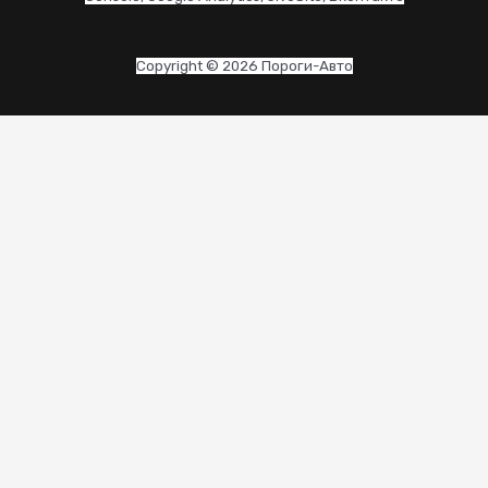
Copyright © 2026 Пороги-Авто
CLO
THI
MO