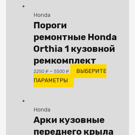
Honda
Пороги
ремонтные Honda
Orthia 1 кузовной
ремкомплект
–
ВЫБЕРИТЕ
2250
₽
5500
₽
ПАРАМЕТРЫ
Honda
Арки кузовные
переднего крыла