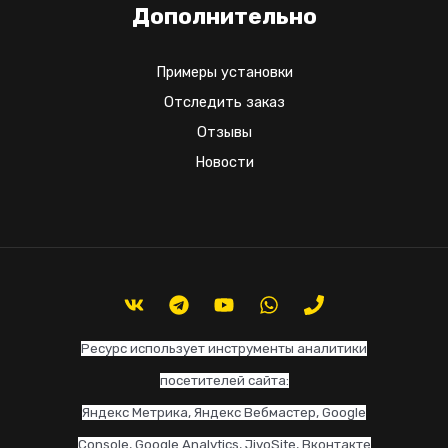
Дополнительно
Примеры установки
Отследить заказ
Отзывы
Новости
Ресурс использует инструменты аналитики
посетителей сайта:
Яндекс Метрика, Яндекс Вебмастер, Google
Console, Google Analytics, JivoSite, Вконтакте