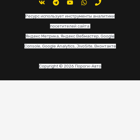
Ресурс использует инструменты аналитики
посетителей сайта:
Яндекс Метрика, Яндекс Вебмастер, Google
Console, Google Analytics, JivoSite, Вконтакте
Copyright © 2026 Пороги-Авто
CLO
THI
MO