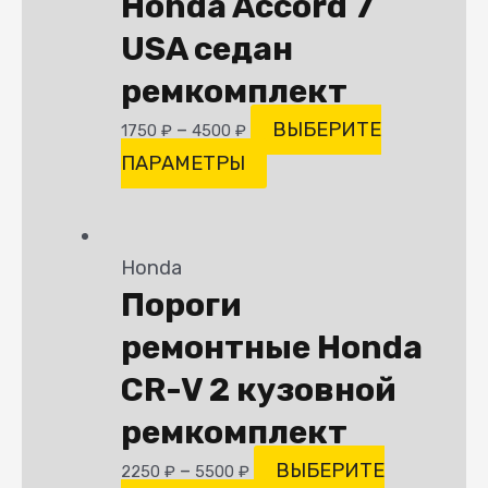
Honda Accord 7
USA седан
ремкомплект
–
ВЫБЕРИТЕ
1750
₽
4500
₽
ПАРАМЕТРЫ
Honda
Пороги
ремонтные Honda
CR-V 2 кузовной
ремкомплект
–
ВЫБЕРИТЕ
2250
₽
5500
₽