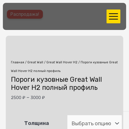
Перейти
MAIN
Распродажа!
к
MENU
содержимому
Главная
/
Great Wall
/
Great Wall Hover H2
/ Пороги кузовные Great
Wall Hover H2 полный профиль
Пороги кузовные Great Wall
Hover H2 полный профиль
–
2500
₽
3000
₽
Толщина