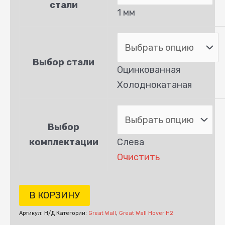
стали
1 мм
Выбор стали
Оцинкованная
Холоднокатаная
Выбор
комплектации
Слева
Очистить
В КОРЗИНУ
Артикул:
Н/Д
Категории:
Great Wall
,
Great Wall Hover H2