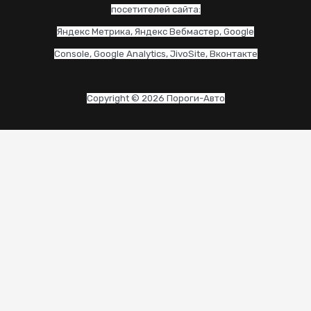
посетителей сайта:
Яндекс Метрика, Яндекс Вебмастер, Google
Console, Google Analytics, JivoSite, Вконтакте
Copyright © 2026 Пороги-Авто
CL
THI
MO