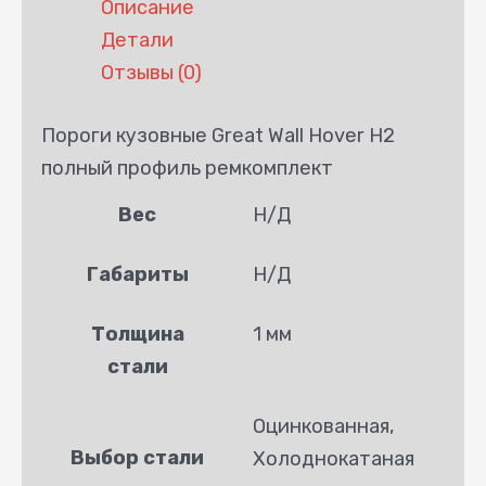
Описание
Детали
Отзывы (0)
Пороги кузовные Great Wall Hover H2
полный профиль ремкомплект
Вес
Н/Д
Габариты
Н/Д
Толщина
1 мм
стали
Оцинкованная,
Выбор стали
Холоднокатаная