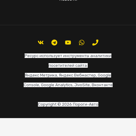
Ресурс использует инструменты аналитики
посетителей сайта:
Яндекс Метрика, Яндекс Вебмастер, Google
Console, Google Analytics, JivoSite, Вконтакте
Copyright © 2026 Пороги-Авто