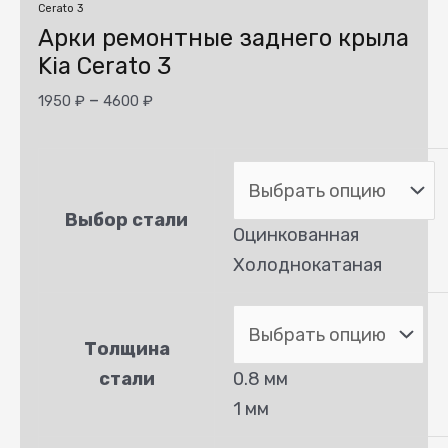
Cerato 3
Арки ремонтные заднего крыла
Kia Cerato 3
–
1950
₽
4600
₽
Выбор стали
Оцинкованная
Холоднокатаная
Толщина
стали
0.8 мм
1 мм