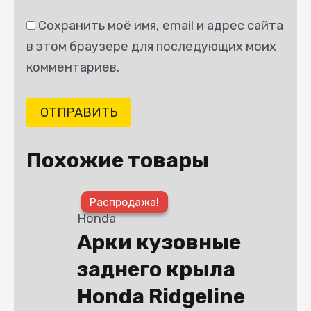
Сохранить моё имя, email и адрес сайта
в этом браузере для последующих моих
комментариев.
Похожие товары
Этот
Распродажа!
Распродажа!
товар
Honda
имеет
Арки кузовные
несколько
заднего крыла
вариаций.
Опции
Honda Ridgeline
можно