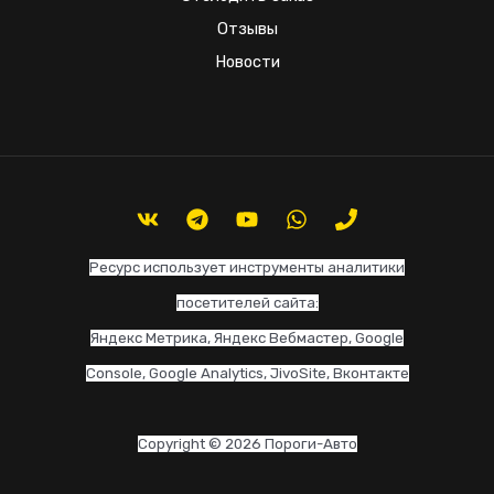
Отзывы
Новости
Ресурс использует инструменты аналитики
посетителей сайта:
Яндекс Метрика, Яндекс Вебмастер, Google
Console, Google Analytics, JivoSite, Вконтакте
Copyright © 2026 Пороги-Авто