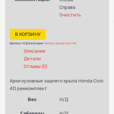
Справа
Очистить
В КОРЗИНУ
Артикул:
Н/Д
Категории:
Honda
,
Honda Civic 4D
Описание
Детали
Отзывы (0)
Арки кузовные заднего крыла Honda Civic
4D ремкомплект
Вес
Н/Д
Габариты
Н/Д