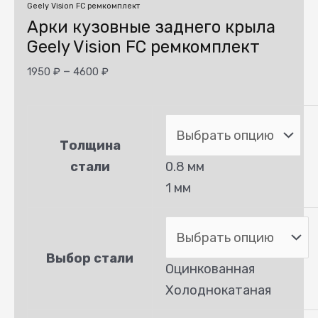
Geely Vision FC ремкомплект
Арки кузовные заднего крыла
Geely Vision FC ремкомплект
–
1950
₽
4600
₽
Толщина
стали
0.8 мм
1 мм
Выбор стали
Оцинкованная
Холоднокатаная