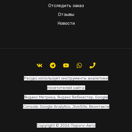
Отследить заказ
Отзывы
Новости
Ресурс использует инструменты аналитики
посетителей сайта:
Яндекс Метрика, Яндекс Вебмастер, Google
Console, Google Analytics, JivoSite, Вконтакте
Copyright © 2026 Пороги-Авто