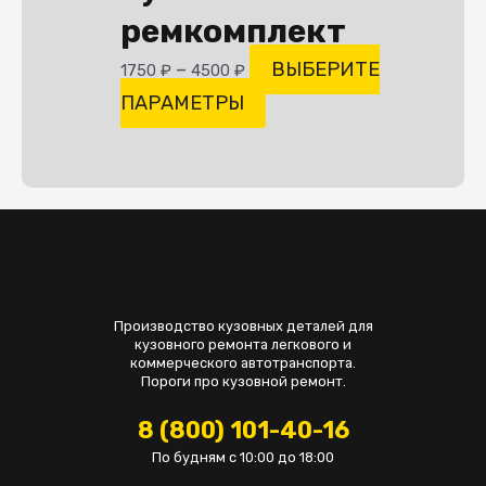
ремкомплект
–
ВЫБЕРИТЕ
1750
₽
4500
₽
ПАРАМЕТРЫ
Производство кузовных деталей для
кузовного ремонта легкового и
коммерческого автотранспорта.
Пороги про кузовной ремонт.
8 (800) 101-40-16
По будням с 10:00 до 18:00