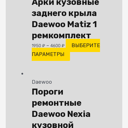
Арки кузовные
заднего крыла
Daewoo Matiz 1
ремкомплект
–
ВЫБЕРИТЕ
1950
₽
4600
₽
ПАРАМЕТРЫ
Daewoo
Пороги
ремонтные
Daewoo Nexia
кузовной