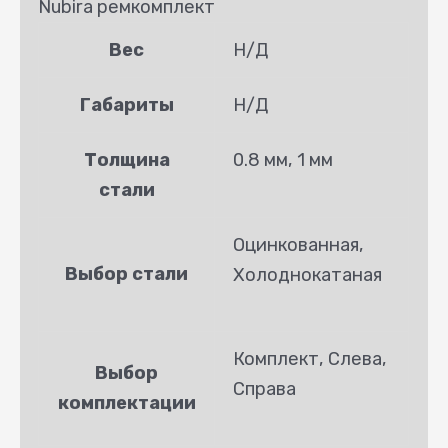
Nubira ремкомплект
Вес
Н/Д
Габариты
Н/Д
Толщина
0.8 мм, 1 мм
стали
Оцинкованная,
Выбор стали
Холоднокатаная
Комплект, Слева,
Выбор
Справа
комплектации