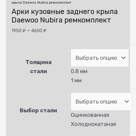
крыла Daewoo Nubira ремкомплект
Арки кузовные заднего крыла
Daewoo Nubira ремкомплект
–
1950
₽
4600
₽
Толщина
стали
0.8 мм
1 мм
Выбор стали
Оцинкованная
Холоднокатаная