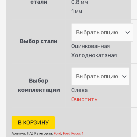
стали
0.8 мм
1 мм
Выбор стали
Оцинкованная
Холоднокатаная
Выбор
комплектации
Слева
Очистить
В КОРЗИНУ
Артикул:
Н/Д
Категории:
Ford
,
Ford Focus 1