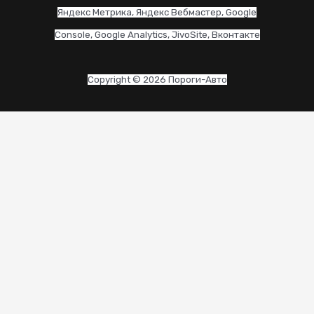
Яндекс Метрика, Яндекс Вебмастер, Google
Console, Google Analytics, JivoSite, Вконтакте
Copyright © 2026 Пороги-Авто
CLO
THI
MO