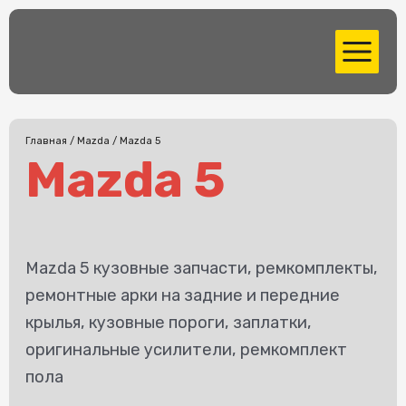
Перейти
MAIN
к
MENU
содержимому
Главная
/
Mazda
/ Mazda 5
Mazda 5
Mazda 5 кузовные запчасти, ремкомплекты,
ремонтные арки на задние и передние
крылья, кузовные пороги, заплатки,
оригинальные усилители, ремкомплект
пола