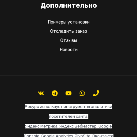
Дополнительно
Примеры установки
Отследить заказ
Отзывы
Новости
Ресурс использует инструменты аналитики
посетителей сайта:
Яндекс Метрика, Яндекс Вебмастер, Google
Console, Google Analytics, JivoSite, Вконтакте