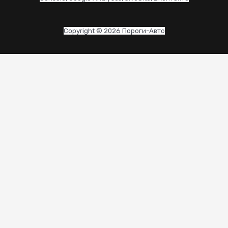
Copyright © 2026 Пороги-Авто
CLO
THI
MO