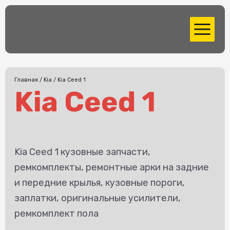
Перейти
MAIN
к
MENU
содержимому
Главная
/
Kia
/ Kia Ceed 1
Kia Ceed 1
Kia Ceed 1 кузовные запчасти,
ремкомплекты, ремонтные арки на задние
и передние крылья, кузовные пороги,
заплатки, оригинальные усилители,
ремкомплект пола