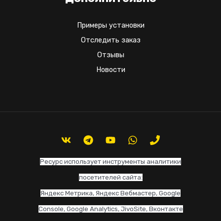
Примеры установки
Отследить заказ
Отзывы
Новости
Ресурс использует инструменты аналитики
посетителей сайта:
Яндекс Метрика, Яндекс Вебмастер, Google
Console, Google Analytics, JivoSite, Вконтакте