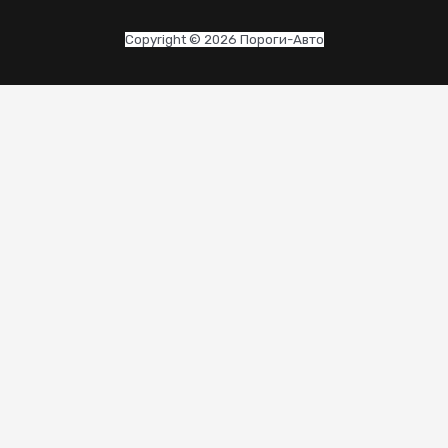
Copyright © 2026 Пороги-Авто
CLO
THI
MO