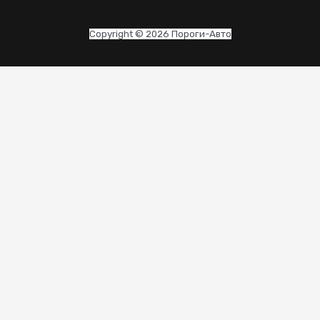
Copyright © 2026 Пороги-Авто
CLO
THI
MO