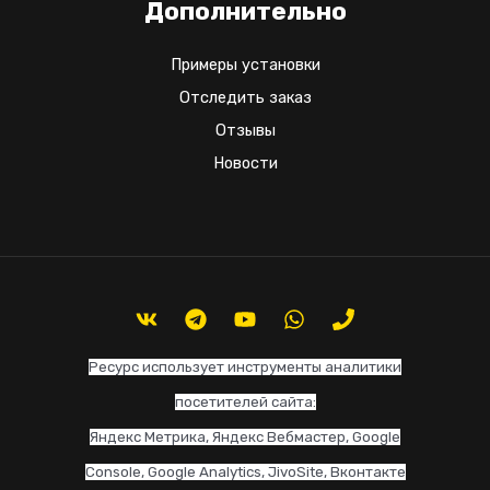
Дополнительно
Примеры установки
Отследить заказ
Отзывы
Новости
Ресурс использует инструменты аналитики
посетителей сайта:
Яндекс Метрика, Яндекс Вебмастер, Google
Console, Google Analytics, JivoSite, Вконтакте