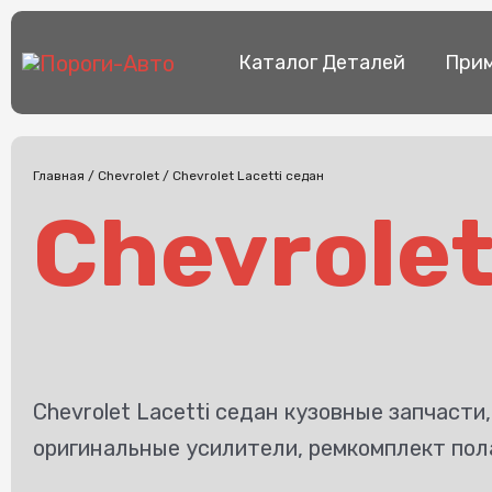
Перейти
к
Каталог Деталей
Прим
содержимому
Главная
/
Chevrolet
/ Chevrolet Lacetti седан
Chevrolet
Chevrolet Lacetti седан кузовные запчасти
оригинальные усилители, ремкомплект пол