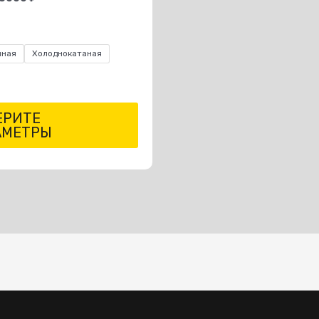
нная
Холоднокатаная
ЕРИТЕ
АМЕТРЫ