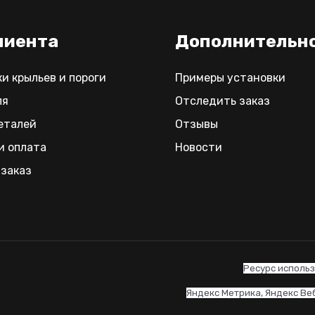
лиента
Дополнительн
ки крыльев и пороги
Примеры установки
ля
Отследить заказ
еталей
Отзывы
и оплата
Новости
заказ
Ресурс использ
Яндекс Метрика, Яндекс Вебм