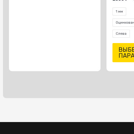
1 мм
Оцинкова
Слева
ВЫБ
ПАР