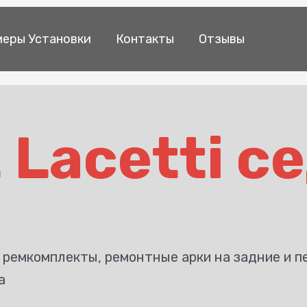
еры Установки
Контакты
Отзывы
 Lacetti с
, ремкомплекты, ремонтные арки на задние и п
а