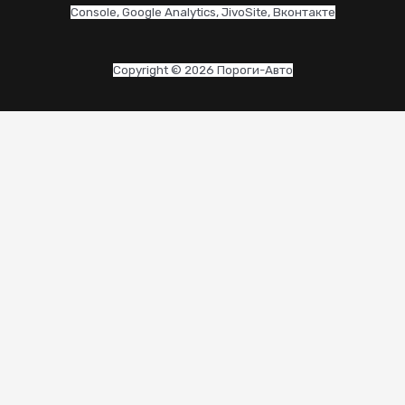
Console, Google Analytics, JivoSite, Вконтакте
Copyright © 2026 Пороги-Авто
CLO
THI
MO