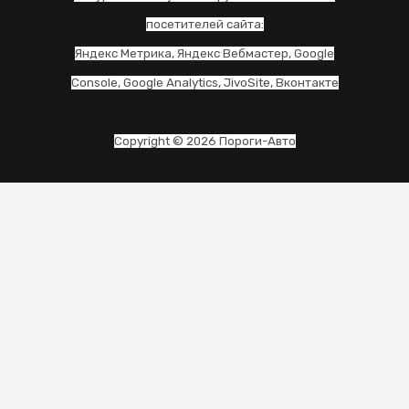
посетителей сайта:
Яндекс Метрика, Яндекс Вебмастер, Google
Console, Google Analytics, JivoSite, Вконтакте
Copyright © 2026 Пороги-Авто
CLO
THI
MO