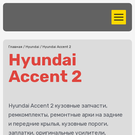
Перейти
MAIN
к
MENU
содержимому
Главная
/
Hyundai
/ Hyundai Accent 2
Hyundai
Accent 2
Hyundai Accent 2 кузовные запчасти,
ремкомплекты, ремонтные арки на задние
и передние крылья, кузовные пороги,
заплатки, оригинальные усилители,