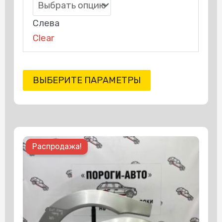
Слева
Clear
ВЫБЕРИТЕ ПАРАМЕТРЫ
Этот
Распродажа!
товар
имеет
несколько
вариаций.
Опции